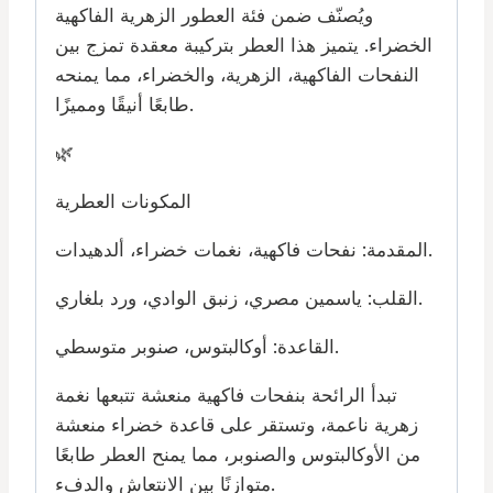
ويُصنّف ضمن فئة العطور الزهرية الفاكهية
الخضراء. يتميز هذا العطر بتركيبة معقدة تمزج بين
النفحات الفاكهية، الزهرية، والخضراء، مما يمنحه
طابعًا أنيقًا ومميزًا.
🌿
المكونات العطرية
المقدمة: نفحات فاكهية، نغمات خضراء، ألدهيدات.
القلب: ياسمين مصري، زنبق الوادي، ورد بلغاري.
القاعدة: أوكالبتوس، صنوبر متوسطي.
تبدأ الرائحة بنفحات فاكهية منعشة تتبعها نغمة
زهرية ناعمة، وتستقر على قاعدة خضراء منعشة
من الأوكالبتوس والصنوبر، مما يمنح العطر طابعًا
متوازنًا بين الانتعاش والدفء.