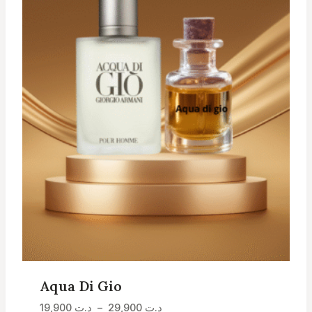
Aqua Di Gio
Plage
د.ت
29,900
–
د.ت
19,900