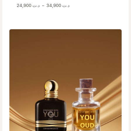
Plage
د.ت
34,900
–
د.ت
24,900
de
prix :
د.ت 24,900
à
د.ت 34,900