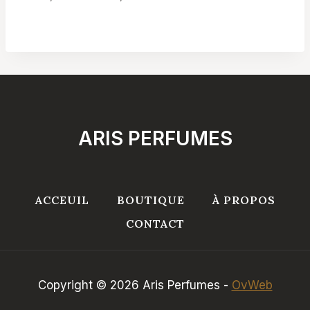
de
prix :
د.ت 19,900
à
د.ت 29,900
ARIS PERFUMES
ACCEUIL
BOUTIQUE
À PROPOS
CONTACT
Copyright © 2026 Aris Perfumes -
OvWeb