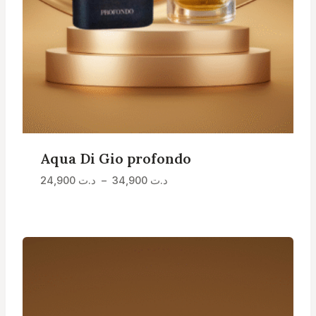
Aqua Di Gio profondo
Plage
د.ت
34,900
–
د.ت
24,900
de
prix :
د.ت 24,900
à
د.ت 34,900