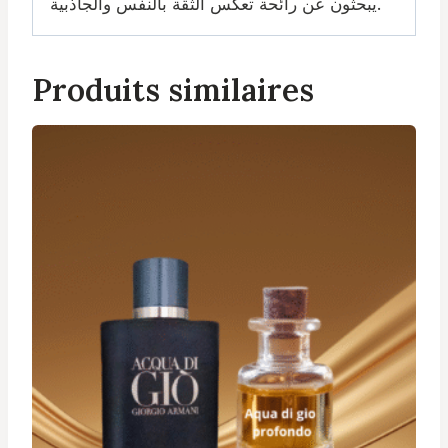
يبحثون عن رائحة تعكس الثقة بالنفس والجاذبية.
Produits similaires