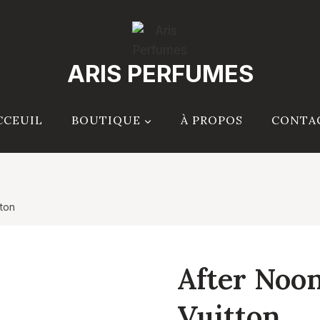
ARIS PERFUMES
CCEUIL
BOUTIQUE
À PROPOS
CONTA
ton
After Noo
Vuitton