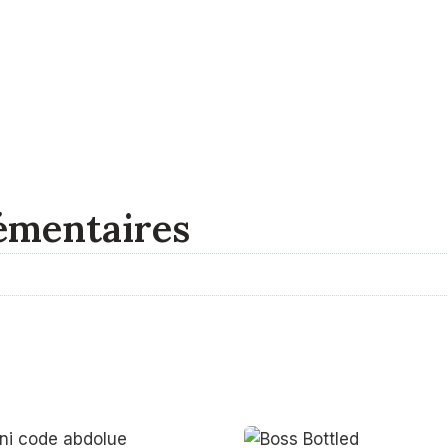
émentaires