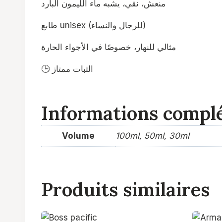
منعش، نقي، يشبه ماء الليمون البارد
طابع unisex (للرجال والنساء)
مثالي للنهار، خصوصًا في الأجواء الحارة
🕒 الثبات ممتاز
Informations compl
Volume
100ml, 50ml, 30ml
Produits similaires