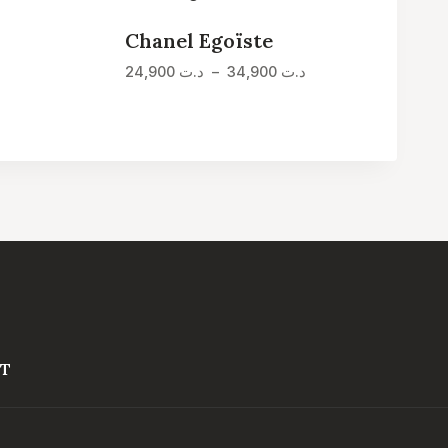
Chanel Egoïste
Plage
Plage
24,900
د.ت
–
34,900
د.ت
de
de
prix :
prix :
د.ت 24,900
د.ت 19,900
à
à
د.ت 34,900
د.ت 29,900
T