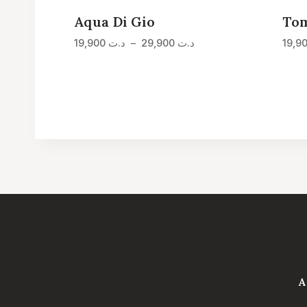
Aqua Di Gio
To
Plage
19,900
د.ت
–
29,900
د.ت
de
prix :
د.ت 19,900
à
د.ت 29,900
A