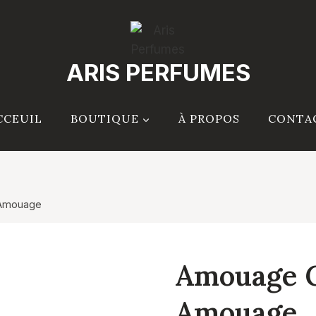
ARIS PERFUMES
CCEUIL
BOUTIQUE
À PROPOS
CONTA
 Amouage
Amouage 
Amouage