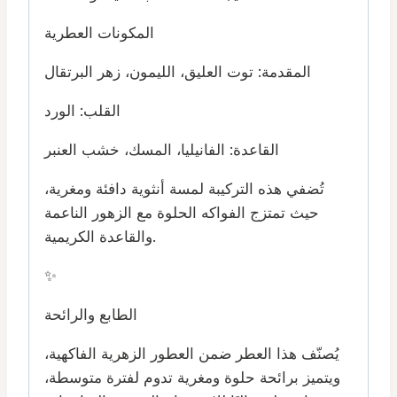
المكونات العطرية
المقدمة: توت العليق، الليمون، زهر البرتقال
القلب: الورد
القاعدة: الفانيليا، المسك، خشب العنبر
تُضفي هذه التركيبة لمسة أنثوية دافئة ومغرية،
حيث تمتزج الفواكه الحلوة مع الزهور الناعمة
والقاعدة الكريمية.
✨
الطابع والرائحة
يُصنّف هذا العطر ضمن العطور الزهرية الفاكهية،
ويتميز برائحة حلوة ومغرية تدوم لفترة متوسطة،