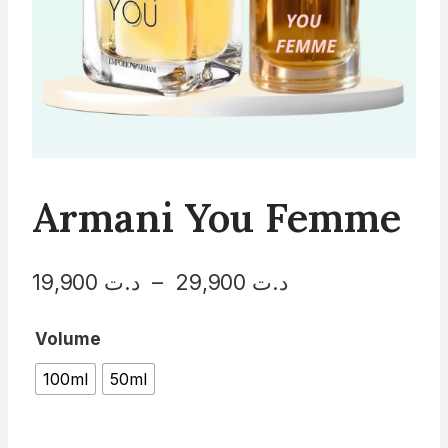
Armani You Femme
Plage
19,900
د.ت
–
29,900
د.ت
de
Volume
prix :
100ml
50ml
د.ت 19,900
à