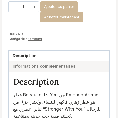
د.ت 29,900
quantité
Ajouter au panier
de
Acheter maintenant
Armani
You
Femme
UGS :
ND
Catégorie :
Femmes
Description
Informations complémentaires
Description
عطر Because It’s You من Emporio Armani
هو عطر زهري فاكهي للنساء، ويُعتبر جزءًا من
ثنائي عطري مع “Stronger With You” للرجال،
يُجسّد قصة حب حديثة ومتناغمة.