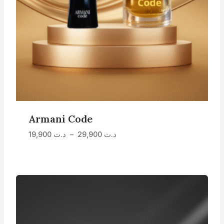
Armani Code
Plage
19,900
د.ت
–
29,900
د.ت
de
prix :
د.ت 19,900
à
د.ت 29,900