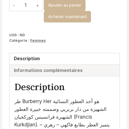
quantité
Ajouter au panier
de
Acheter maintenant
Burberry
For
Her
UGS :
ND
Catégorie :
Femmes
Description
Informations complémentaires
Description
طر Burberry Her هو أحد العطور النسائية
الشهيرة من دار بربريي وصممته خبيرة العطور
الشهيرة فرانسيس كوركجيان (Francis
Kurkdjian). يتميز العطر بطابع فاكهي – زهري –