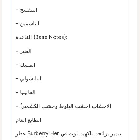
– البنفسج
– الياسمين
القاعدة (Base Notes):
– العنبر
– المسك
– الباتشولي
– الفانيليا
– الأخشاب (خشب البلوط وخشب الكشمير)
الطابع العام:
عطر Burberry Her يتميز برائحة فاكهية قوية في