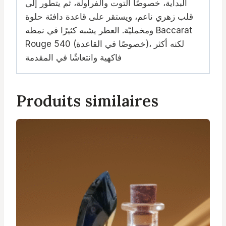
البداية، خصوصًا التوت والفراولة، ثم يتطور إلى
قلب زهري ناعم، ويستقر على قاعدة دافئة حلوة
ومخمليّة. العطر يشبه كثيرًا في نمطه Baccarat
Rouge 540 (خصوصًا في القاعدة)، لكنه أكثر
فاكهية وانتعاشًا في المقدمة
Produits similaires