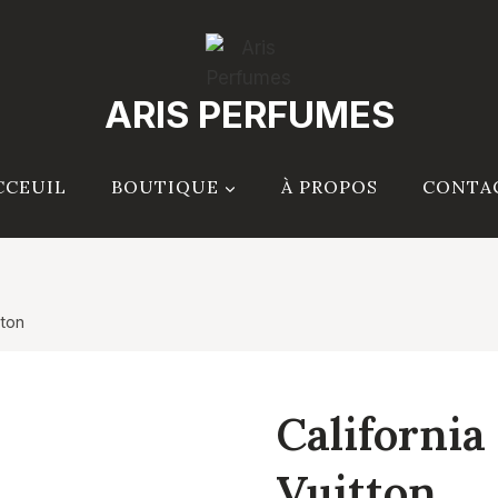
ARIS PERFUMES
CCEUIL
BOUTIQUE
À PROPOS
CONTA
tton
California
Vuitton