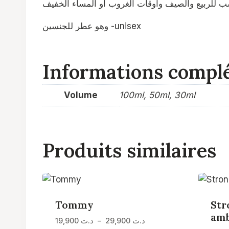
ب للربيع والصيف وأوقات الغروب أو المساء الخفيف
وهو عطر للجنسين -unisex
Informations compl
Volume
100ml, 50ml, 30ml
Produits similaires
Tommy
Str
am
Plage
19,900
د.ت
–
29,900
د.ت