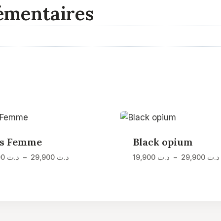
émentaires
ss Femme
Black opium
Plage
د.ت
29,900
–
د.ت
19,900
د.ت
29,900
–
د.ت
19,900
de
prix :
د.ت 19,900
à
د.ت 29,900