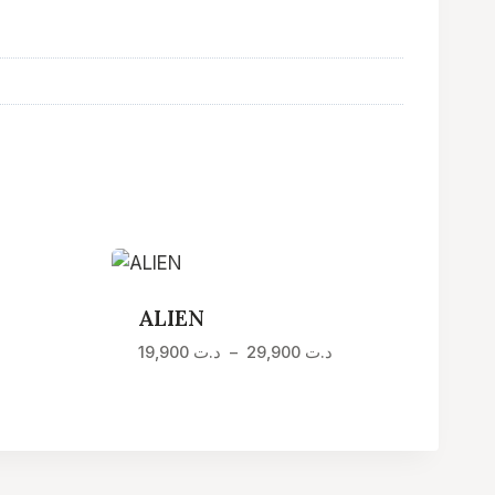
ALIEN
Plage
Plage
د.ت
29,900
–
د.ت
19,900
de
de
prix :
prix :
د.ت 19,900
د.ت 19,900
à
à
د.ت 29,900
د.ت 29,900