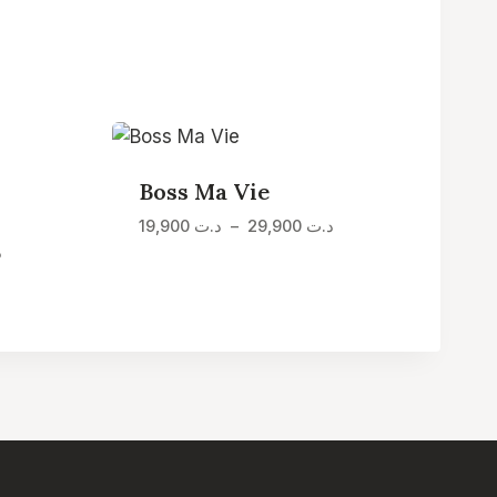
Boss Ma Vie
Plage
19,900
د.ت
–
29,900
د.ت
de
Plage
د
prix :
de
د.ت 19,900
prix :
à
د.ت 24,900
د.ت 29,900
à
د.ت 34,900