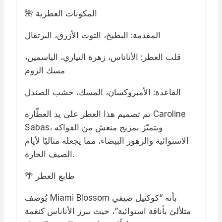
🌺 المكونات العطرية
المقدمة: البطيخ، التوت الأزرق، البرتقال
قلب العطر: الأناناس، زهرة التياري، الياسمين،
مسك الروم
القاعدة: الأمبروكسان، المسك، خشب الصندل
تم تصميم هذا العطر على يد العطّارة Caroline
Sabas، ويتميّز بمزيج منعش من الفواكه
الاستوائية والزهور البيضاء، مما يجعله مثاليًا لأيام
الصيف الحارة.
🌴 طابع العطر
يُوصف Miami Blossom بأنه “كوكتيل صيفي
متلألئ بأناقة استوائية”، حيث يبرز الأناناس كنغمة