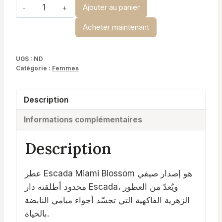
quantité
Ajouter au panier
de
Acheter maintenant
Escada
Miami
UGS :
ND
Catégorie :
Femmes
Description
Informations complémentaires
Description
عطر Escada Miami Blossom هو إصدار صيفي
محدود أطلقته دار Escada، ويُعدّ من العطور
الزهرية الفاكهية التي تجسّد أجواء ميامي النابضة
بالحياة.