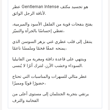
عطر Gentleman Intense هو تجسيد مكثف
لأناقة الرجل الواثق.
يفتح بنفحات قوية من الفلفل الأسود والميرمية،
تعطي إحساسًا بالجرأة والتميّز،
ينتقل إلى قلب عطري غني بزهر السوسن الذي
يمنحه عمقًا فخمًا وملمسًا ناعمًا،
وينتهي على قاعدة دافئة ومغرية من الفانيليا
السوداء وخشب الأرز، لتترك أثرًا لا يُنسى.
عطر مثالي للسهرات والمناسبات التي تحتاج
حضورًا قويًا ومميزًا،
يرتقي بتجربة الجنتلمان إلى مستوى أعلى من
الفخامة والترف