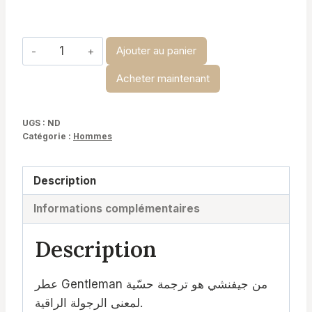
à
د.ت 29,900
quantité
Ajouter au panier
de
Acheter maintenant
Gentlemen
-
Givenchy
UGS :
ND
Catégorie :
Hommes
Description
Informations complémentaires
Description
عطر Gentleman من جيفنشي هو ترجمة حسّية
لمعنى الرجولة الراقية.