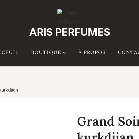
ARIS PERFUMES
CCEUIL
BOUTIQUE
À PROPOS
CONTA
kurkdjian
Grand Soi
kurkdjian