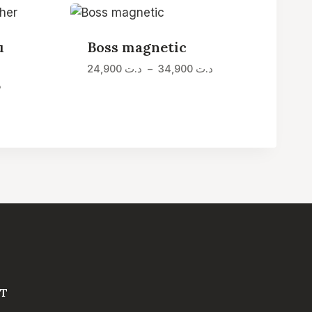
u
Boss magnetic
Plage
د.ت
34,900
–
د.ت
24,900
de
Plage
د
prix :
de
د.ت 24,900
prix :
à
د.ت 24,900
د.ت 34,900
à
د.ت 34,900
T