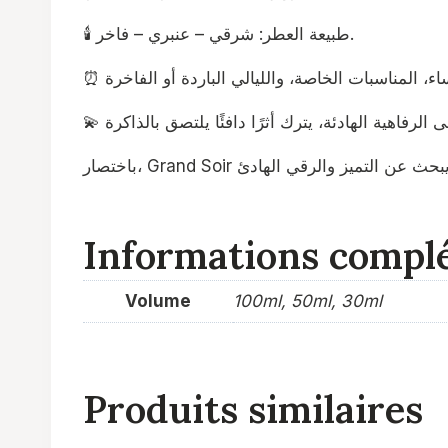
🕯️ طبيعة العطر: شرقي – عنبري – فاخر.
لمن يبحث عن التميز والرقي الهادئ
Informations compl
Volume
100ml, 50ml, 30ml
Produits similaires