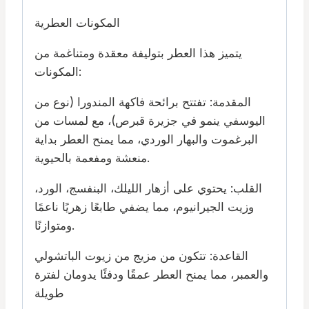
المكونات العطرية
يتميز هذا العطر بتوليفة معقدة ومتناغمة من
المكونات:
المقدمة: تفتتح برائحة فاكهة المندورا (نوع من
اليوسفي ينمو في جزيرة قبرص)، مع لمسات من
البرغموت والبهار الوردي، مما يمنح العطر بداية
منعشة ومفعمة بالحيوية.
القلب: يحتوي على أزهار الليلك، البنفسج، الورد،
وزيت الجيرانيوم، مما يضفي طابعًا زهريًا ناعمًا
ومتوازنًا.
القاعدة: تتكون من مزيج من زيوت الباتشولي
والعمبر، مما يمنح العطر عمقًا ودفئًا يدومان لفترة
طويلة