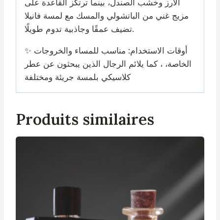
الأرز وخشب الصندل، بينما ترتكز القاعدة على
مزيج غني من الباتشولي والمسك مع لمسة فانيلا
تضيف عمقًا وجاذبية تدوم طويلًا.
✨ أوقات الاستخدام: مناسب للمساء والخروجات
الخاصة، ، كما يلائم الرجال الذين يبحثون عن عطر
كلاسيكي بلمسة جريئة ومختلفة
Produits similaires