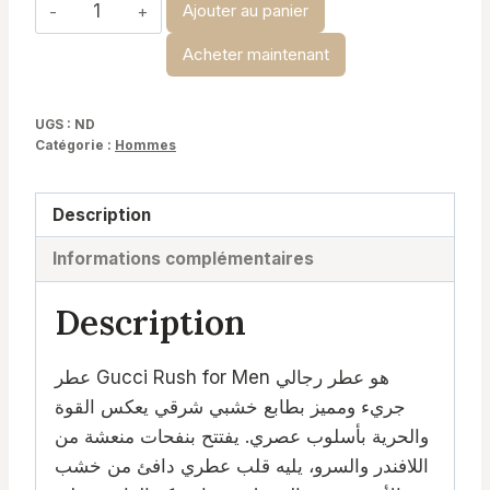
quantité
Ajouter au panier
de
Acheter maintenant
Gucci
rush
for
UGS :
ND
Catégorie :
Hommes
men-
gucci
Description
Informations complémentaires
Description
عطر Gucci Rush for Men هو عطر رجالي
جريء ومميز بطابع خشبي شرقي يعكس القوة
والحرية بأسلوب عصري. يفتتح بنفحات منعشة من
اللافندر والسرو، يليه قلب عطري دافئ من خشب