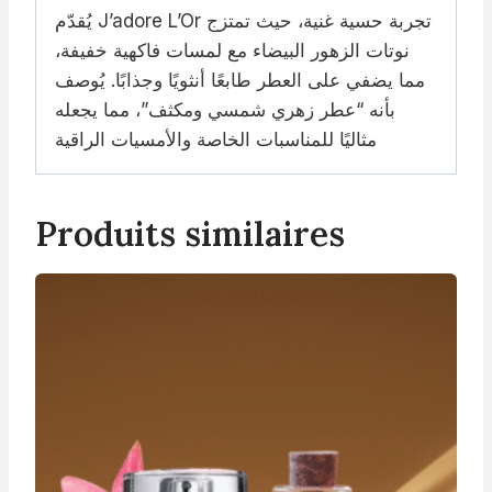
يُقدّم J’adore L’Or تجربة حسية غنية، حيث تمتزج
نوتات الزهور البيضاء مع لمسات فاكهية خفيفة،
مما يضفي على العطر طابعًا أنثويًا وجذابًا. يُوصف
بأنه “عطر زهري شمسي ومكثف”، مما يجعله
مثاليًا للمناسبات الخاصة والأمسيات الراقية
Produits similaires