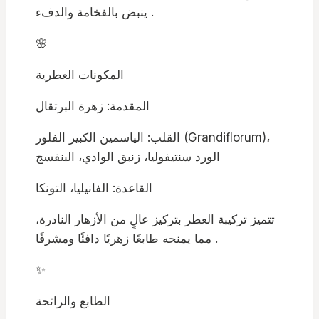
ينبض بالفخامة والدفء .
🌸
المكونات العطرية
المقدمة: زهرة البرتقال
القلب: الياسمين الكبير الفلور (Grandiflorum)،
الورد سنتيفوليا، زنبق الوادي، البنفسج
القاعدة: الفانيليا، التونكا
تتميز تركيبة العطر بتركيز عالٍ من الأزهار النادرة،
مما يمنحه طابعًا زهريًا دافئًا ومشرقًا .
✨
الطابع والرائحة