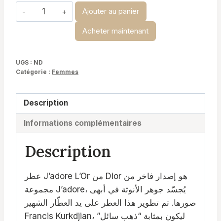
د.ت 29,900
quantité
Ajouter au panier
de
Acheter maintenant
J’adore
L’Or
-
UGS :
ND
Catégorie :
Femmes
Dior
Description
Informations complémentaires
Description
عطر J’adore L’Or من Dior هو إصدار فاخر من
مجموعة J’adore، يُجسّد جوهر الأنوثة في أبهى
صورها. تم تطوير هذا العطر على يد العطّار الشهير
Francis Kurkdjian، ليكون بمثابة “ذهب سائل”