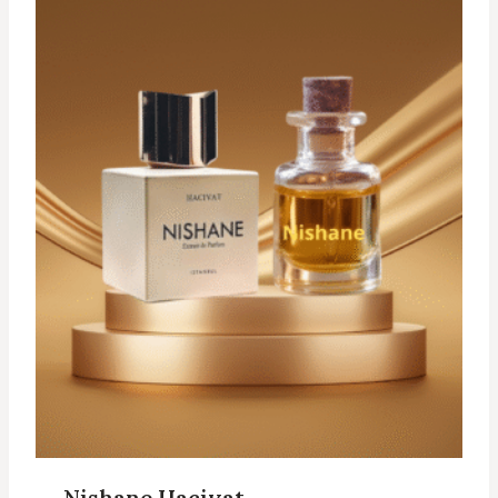
Nishane Hacivat