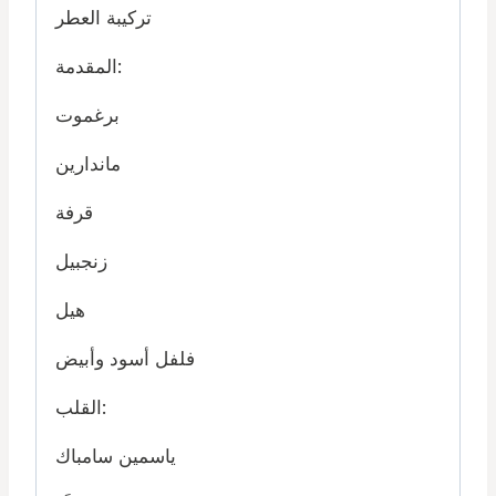
تركيبة العطر
المقدمة:
برغموت
ماندارين
قرفة
زنجبيل
هيل
فلفل أسود وأبيض
القلب:
ياسمين سامباك