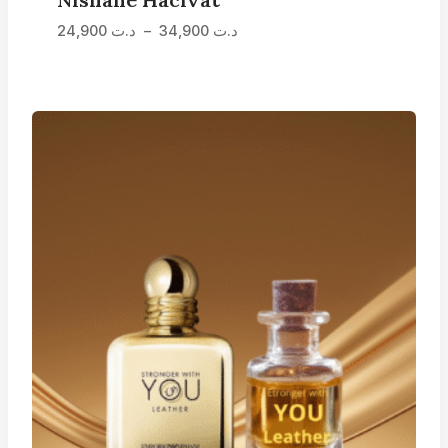
Plage
د.ت
34,900
–
د.ت
24,900
de
prix :
د.ت 24,900
à
د.ت 34,900