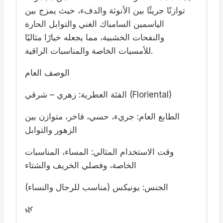
توازنًا جريئًا بين الأنوثة والدفء، حيث يمزج بين
الياسمين السامباك الغني والتوابل الحارة
والنفحات الخشبية، مما يجعله خيارًا مثاليًا
للأمسيات الخاصة والمناسبات الراقية.
الوصف العام
الفئة العطرية: زهري – شرقي (Floriental)
الطابع العام: جريء، حسي، فاخر، متوازن بين
الزهور والتوابل
وقت الاستخدام المثالي: المساء، المناسبات
الخاصة، وفصلي الخريف والشتاء
الجنس: يونيكس (مناسب للرجال والنساء)
🌿