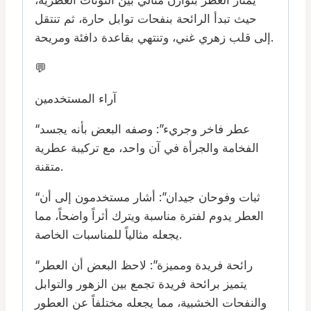
حيث تبدأ الرائحة بنفحات توابل حارة، ثم تنتقل
إلى قلب زهري غني، وتنتهي بقاعدة دافئة ومريحة.
💬
آراء المستخدمين
“عطر فاخر وجريء”: وصفه البعض بأنه يجسد
الفخامة والجرأة في آن واحد، مع تركيبة عطرية
متقنة.
“ثبات وفوحان جيدان”: أشار مستخدمون إلى أن
العطر يدوم لفترة مناسبة ويترك أثراً واضحاً، مما
يجعله مثالياً للمناسبات الخاصة.
“رائحة فريدة ومميزة”: لاحظ البعض أن العطر
يتميز برائحة فريدة تجمع بين الزهور والتوابل
والنفحات الخشبية، مما يجعله مختلفاً عن العطور