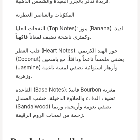
فريدة تذكّر بالجزر البعيدة والشمس الذهبية.
المكوّنات والعناصر العطرية
النفحات العليا (Top Notes): موز (Banana) لذيذ،
وكمثرى ناضجة تضيف لمعاناً فاكهياً.
قلب العطر (Heart Notes): جوز الهند الكريمي
(Coconut) يضفي ملمساً ناعماً ودافئاً، مع ياسمين
(Jasmine) وأزهار استوائية تضفي لمسة ناعمة
وزهرية.
القاعدة (Base Notes): فانيلا Bourbon مغرية
تضيف الدفء والحلاوة الدخيلة، خشب الصندل
(Sandalwood) يضفي نعومة وأريحية، وربما
رَحَمة من لمحات الروم الرقيقة.