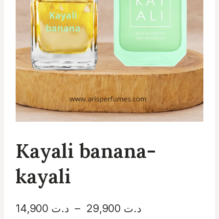
Kayali banana-
kayali
Plage
د.ت
29,900
–
د.ت
14,900