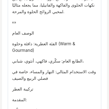
نكهات الحلوى والفاكهة والفانيليا، مما يجعله مثاليًا
لمحبي الروائح الحلوة والمرحة.
🍬
الوصف العام
الفئة العطرية: دافئة وحلوة (Warm &
Gourmand)
الطابع العام: سكّري، فاكهي، أنثوي، شبابي،
وقت الاستخدام المثالي: النهار والمساء، خاصة في
فصلي الربيع والصيف
تركيبة العطر
المقدمة: