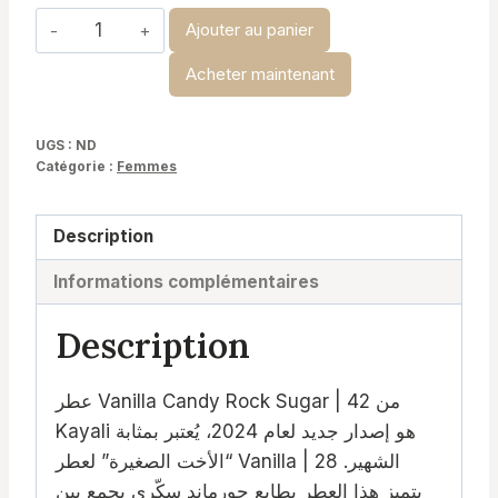
د.ت 29,900
quantité
Ajouter au panier
de
Acheter maintenant
Kayali
Candy
Rock
UGS :
ND
Catégorie :
Femmes
Description
Informations complémentaires
Description
عطر Vanilla Candy Rock Sugar | 42 من
Kayali هو إصدار جديد لعام 2024، يُعتبر بمثابة
“الأخت الصغيرة” لعطر Vanilla | 28 الشهير.
يتميز هذا العطر بطابع جورماند سكّري يجمع بين