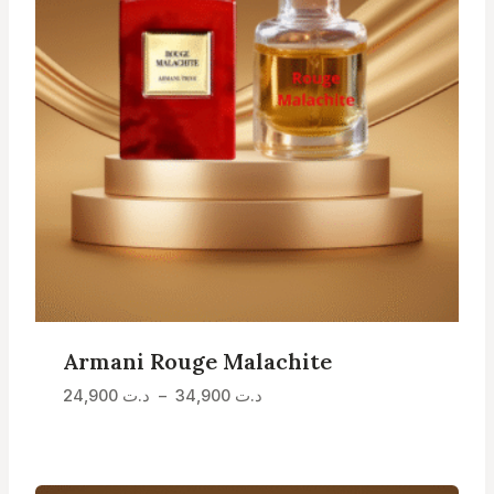
Armani Rouge Malachite
Plage
د.ت
34,900
–
د.ت
24,900
de
prix :
د.ت 24,900