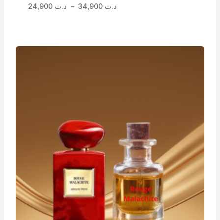
Plage
د.ت
34,900
–
د.ت
24,900
de
prix :
د.ت 24,900
à
د.ت 34,900