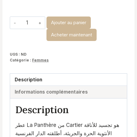
à
د.ت 29,900
quantité
Ajouter au panier
de
Acheter maintenant
La
Panthère
-
UGS :
ND
Catégorie :
Femmes
Cartier
Description
Informations complémentaires
Description
عطر La Panthère من Cartier هو تجسيد للأناقة
الأنثوية الحرة والجريئة، أطلقته الدار الفرنسية