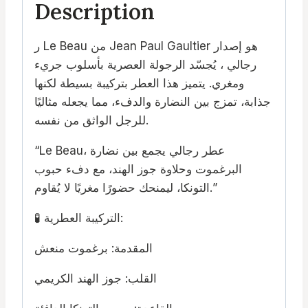
Description
ر Le Beau من Jean Paul Gaultier هو إصدار
رجالي ، يُجسّد الرجولة العصرية بأسلوب جريء
ومغري. يتميز هذا العطر بتركيبة بسيطة لكنها
جذابة، تمزج بين النضارة والدفء، مما يجعله مثاليًا
للرجل الواثق من نفسه.
“Le Beau، عطر رجالي يجمع بين نضارة
البرغموت وحلاوة جوز الهند، مع دفء حبوب
التونكا، ليمنحك حضورًا مغريًا لا يُقاوم.”
🧪 التركيبة العطرية:
المقدمة: برغموت منعش
القلب: جوز الهند الكريمي