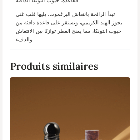
القاعدة: حبوب التونكا الدافئة
تبدأ الرائحة بانتعاش البرغموت، يليها قلب غني
بجوز الهند الكريمي، وتستقر على قاعدة دافئة من
حبوب التونكا، مما يمنح العطر توازنًا بين الانتعاش
والدفء
Produits similaires