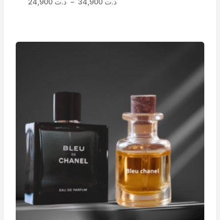
Plage
د.ت
34,900
–
د.ت
24,900
de
prix :
د.ت 24,900
à
د.ت 34,900