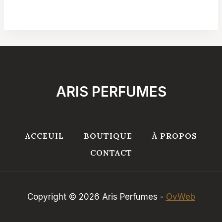
de
prix :
د.ت 24,900
à
د.ت 34,900
ARIS PERFUMES
ACCEUIL
BOUTIQUE
À PROPOS
CONTACT
Copyright © 2026 Aris Perfumes -
OvWeb