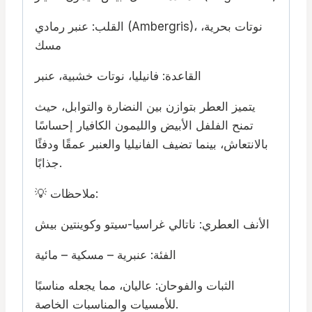
القلب: عنبر رمادي (Ambergris)، نوتات بحرية،
مسك
القاعدة: فانيليا، نوتات خشبية، عنبر
يتميز العطر بتوازن بين النضارة والتوابل، حيث
تمنح الفلفل الأبيض والليمون الكافيار إحساسًا
بالانتعاش، بينما تضيف الفانيليا والعنبر عمقًا ودفئًا
جذابًا.
💡 ملاحظات:
الأنف العطري: ناتالي غراسيا-سيتو وكوينتين بيش
الفئة: عنبرية – مسكية – مائية
الثبات والفوحان: عاليان، مما يجعله مناسبًا
للأمسيات والمناسبات الخاصة.