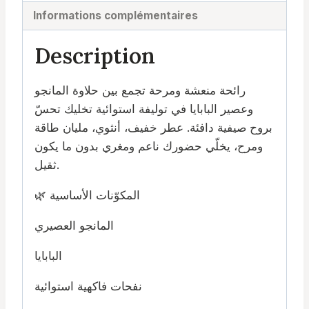
Informations complémentaires
Description
رائحة منعشة ومرحة تجمع بين حلاوة المانجو
وعصير البابايا في توليفة استوائية تخليك تحسّ
بروح صيفية دافئة. عطر خفيف، أنثوي، مليان طاقة
ومرح، يخلّي حضورك ناعم ومغري بدون ما يكون
ثقيل.
🌿 المكوّنات الأساسية
المانجو العصيري
البابايا
نفحات فاكهية استوائية