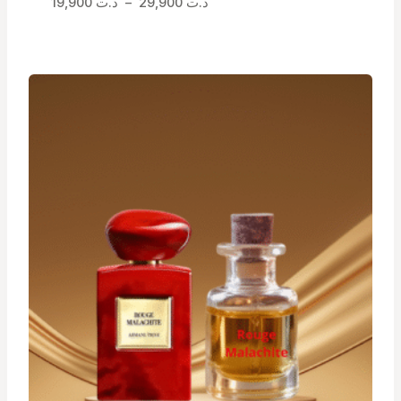
Plage
19,900
د.ت
–
29,900
د.ت
de
prix :
د.ت 19,900
à
د.ت 29,900