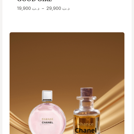
Plage
19,900
د.ت
–
29,900
د.ت
de
prix :
د.ت 19,900
à
د.ت 29,900