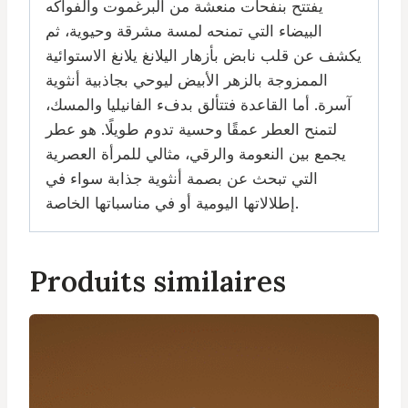
يفتتح بنفحات منعشة من البرغموت والفواكه
البيضاء التي تمنحه لمسة مشرقة وحيوية، ثم
يكشف عن قلب نابض بأزهار اليلانغ يلانغ الاستوائية
الممزوجة بالزهر الأبيض ليوحي بجاذبية أنثوية
آسرة. أما القاعدة فتتألق بدفء الفانيليا والمسك،
لتمنح العطر عمقًا وحسية تدوم طويلًا. هو عطر
يجمع بين النعومة والرقي، مثالي للمرأة العصرية
التي تبحث عن بصمة أنثوية جذابة سواء في
إطلالاتها اليومية أو في مناسباتها الخاصة.
Produits similaires