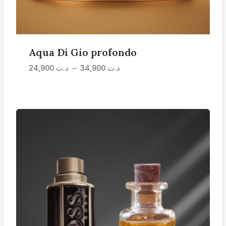
Aqua Di Gio profondo
Plage
24,900
د.ت
–
34,900
د.ت
de
prix :
د.ت 24,900
à
د.ت 34,900