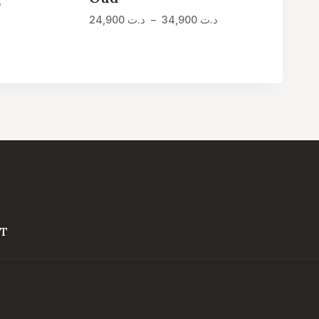
Plage
د
de
Plage
د.ت
34,900
–
د.ت
24,900
prix :
de
د.ت 24,900
prix :
à
د.ت 24,900
د.ت 34,900
à
د.ت 34,900
T