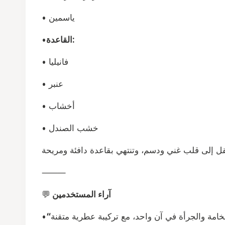
• ياسمين
القاعدة:
•
• فانيليا
• عنبر
• أخشاب
• خشب الصندل
⸻
آراء المستخدمين
💬
•