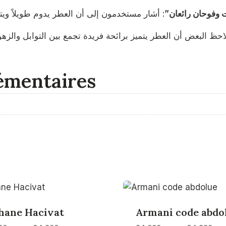
ت وفوحان رائعان”
لاحظ البعض أن العطر يتميز برائحة فريدة تجمع بين التوابل والزهور
émentaires
hane Hacivat
Armani code abdo