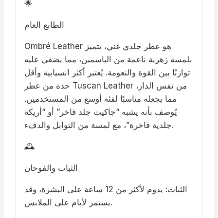
🌟
الطابع العام
Ombré Leather هو عطر جلدي غني، يتميز
بلمسة زهرية ناعمة من الياسمين، مما يضفي عليه
توازنًا بين القوة والنعومة. يُعتبر أكثر انسيابية وأقل
حدة من عطر Tuscan Leather من نفس الدار،
مما يجعله مناسبًا لفئة أوسع من المستخدمين.
يُوصف بأنه يشبه “جاكيت جلد فاخر” أو “أريكة
جلدية فاخرة”، مع لمسة من التوابل والدفء.
🕰️
الثبات والفوحان
الثبات: يدوم لأكثر من 12 ساعة على البشرة، وقد
يستمر لأيام على الملابس.