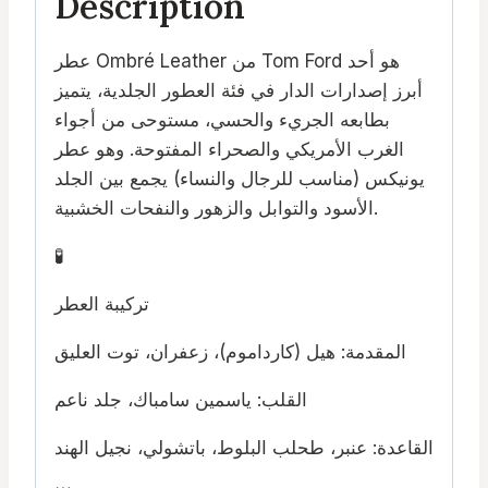
Description
عطر Ombré Leather من Tom Ford هو أحد
أبرز إصدارات الدار في فئة العطور الجلدية، يتميز
بطابعه الجريء والحسي، مستوحى من أجواء
الغرب الأمريكي والصحراء المفتوحة. وهو عطر
يونيكس (مناسب للرجال والنساء) يجمع بين الجلد
الأسود والتوابل والزهور والنفحات الخشبية.
🧪
تركيبة العطر
المقدمة: هيل (كارداموم)، زعفران، توت العليق
القلب: ياسمين سامباك، جلد ناعم
القاعدة: عنبر، طحلب البلوط، باتشولي، نجيل الهند