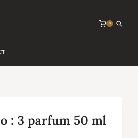
0
CT
o : 3 parfum 50 ml