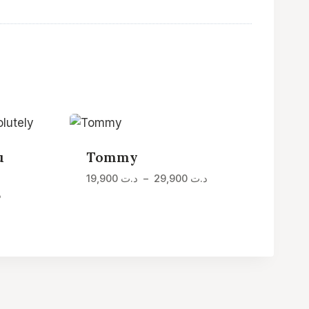
u
Tommy
Plage
د.ت
29,900
–
د.ت
19,900
de
Plage
د
prix :
de
د.ت 19,900
prix :
à
د.ت 24,900
د.ت 29,900
à
د.ت 34,900