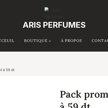
ARIS PERFUMES
CCEUIL
BOUTIQUE
À PROPOS
CONTA
l à 59 dt
Pack prom
à 59 dt