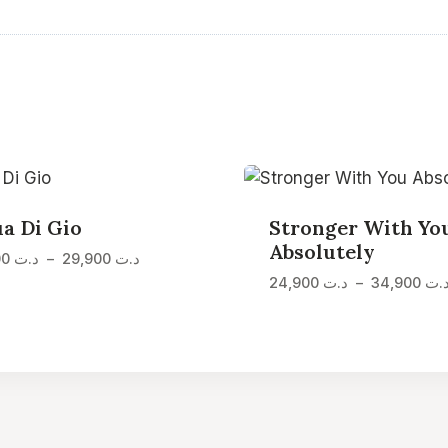
a Di Gio
Stronger With Yo
Absolutely
Plage
د.ت
29,900
–
د.ت
19,900
de
.ت
34,900
–
د.ت
24,900
prix :
د.ت 19,900
à
د.ت 29,900