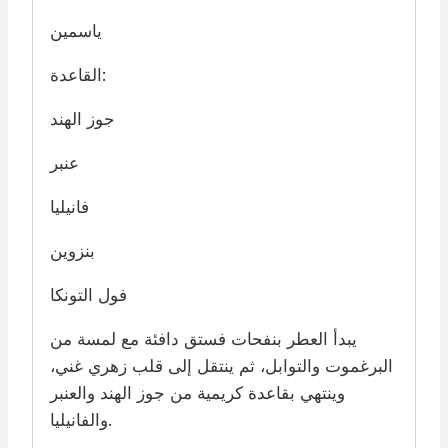
ياسمين
القاعدة:
جوز الهند
عنبر
فانيليا
بنزوين
فول التونكا
يبدأ العطر بنفحات فستق دافئة مع لمسة من
البرغموت والتوابل، ثم ينتقل إلى قلب زهري غني،
وينتهي بقاعدة كريمية من جوز الهند والعنبر
والفانيليا.