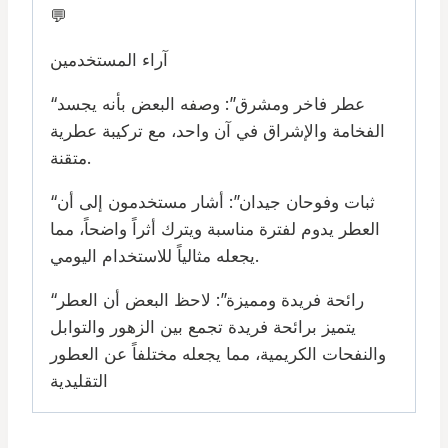
💬
آراء المستخدمين
“عطر فاخر ومشرق”: وصفه البعض بأنه يجسد
الفخامة والإشراق في آن واحد، مع تركيبة عطرية
متقنة.
“ثبات وفوحان جيدان”: أشار مستخدمون إلى أن
العطر يدوم لفترة مناسبة ويترك أثراً واضحاً، مما
يجعله مثالياً للاستخدام اليومي.
“رائحة فريدة ومميزة”: لاحظ البعض أن العطر
يتميز برائحة فريدة تجمع بين الزهور والتوابل
والنفحات الكريمية، مما يجعله مختلفاً عن العطور
التقليدية