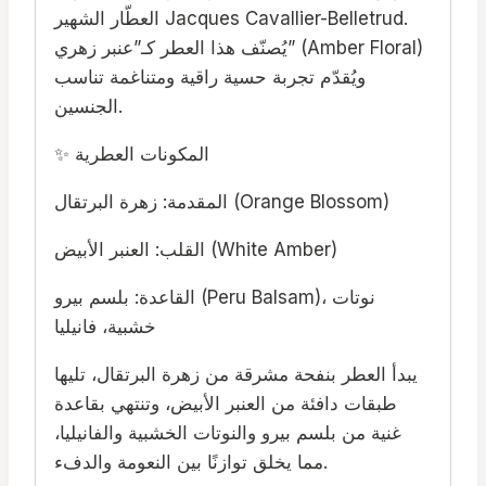
العطّار الشهير Jacques Cavallier-Belletrud.
يُصنّف هذا العطر كـ”عنبر زهري” (Amber Floral)
ويُقدّم تجربة حسية راقية ومتناغمة تناسب
الجنسين.
✨ المكونات العطرية
المقدمة: زهرة البرتقال (Orange Blossom)
القلب: العنبر الأبيض (White Amber)
القاعدة: بلسم بيرو (Peru Balsam)، نوتات
خشبية، فانيليا
يبدأ العطر بنفحة مشرقة من زهرة البرتقال، تليها
طبقات دافئة من العنبر الأبيض، وتنتهي بقاعدة
غنية من بلسم بيرو والنوتات الخشبية والفانيليا،
مما يخلق توازنًا بين النعومة والدفء.