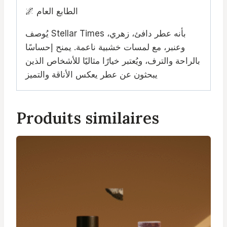
🌌 الطابع العام
يُوصف Stellar Times بأنه عطر دافئ، زهري،
وعنبر، مع لمسات خشبية ناعمة. يمنح إحساسًا
بالراحة والترف، ويُعتبر خيارًا مثاليًا للأشخاص الذين
يبحثون عن عطر يعكس الأناقة والتميز
Produits similaires