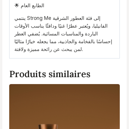
🌟 الطابع العام
ينتمي Strong Me إلى فئة العطور الشرقية
الفانيليا، ويُعتبر عطرًا غنيًا ودافئًا يناسب الأوقات
الباردة والمناسبات المسائية. يُضفي العطر
إحساسًا بالفخامة والجاذبية، مما يجعله خيارًا مثاليًا
لمن يبحث عن رائحة مميزة ولافتة.
Produits similaires