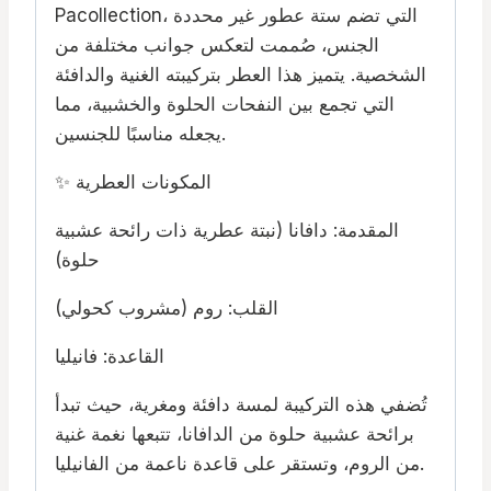
Pacollection، التي تضم ستة عطور غير محددة
الجنس، صُممت لتعكس جوانب مختلفة من
الشخصية. يتميز هذا العطر بتركيبته الغنية والدافئة
التي تجمع بين النفحات الحلوة والخشبية، مما
يجعله مناسبًا للجنسين.
✨ المكونات العطرية
المقدمة: دافانا (نبتة عطرية ذات رائحة عشبية
حلوة)
القلب: روم (مشروب كحولي)
القاعدة: فانيليا
تُضفي هذه التركيبة لمسة دافئة ومغرية، حيث تبدأ
برائحة عشبية حلوة من الدافانا، تتبعها نغمة غنية
من الروم، وتستقر على قاعدة ناعمة من الفانيليا.