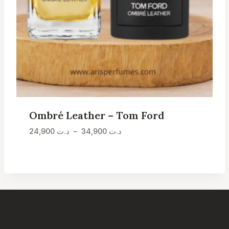
Ombré Leather – Tom Ford
Plage
24,900
د.ت
–
34,900
د.ت
de
prix :
د.ت 24,900
à
د.ت 34,900