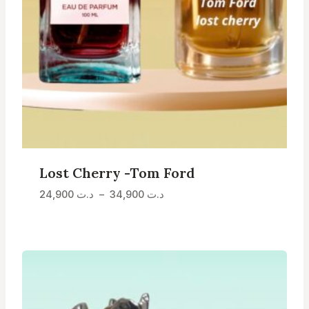
Lost Cherry -Tom Ford
Plage
24,900
د.ت
–
34,900
د.ت
de
prix :
د.ت 24,900
à
د.ت 34,900