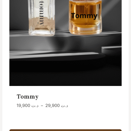
Tommy
Plage
19,900
د.ت
–
29,900
د.ت
de
prix :
د.ت 19,900