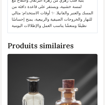
يليه قلب زهري من زهرة البرتقال والتفاح مع
لمسة خشبية، ويستقر على قاعدة دافئة من
المسك والعنبر والفانيلا. ✨ أوقات الاستخدام: مثالي
للنهار والخروجات الصيفية والربيعية، يمنح إحساسًا
نظيفًا ومنعشًا يناسب العمل والإطلالات اليومية
Produits similaires