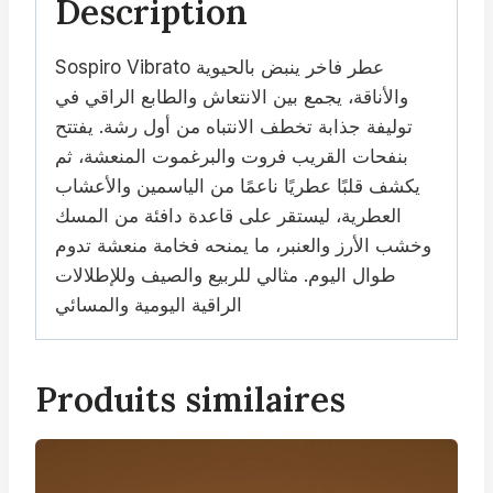
Description
Sospiro Vibrato عطر فاخر ينبض بالحيوية
والأناقة، يجمع بين الانتعاش والطابع الراقي في
توليفة جذابة تخطف الانتباه من أول رشة. يفتتح
بنفحات القريب فروت والبرغموت المنعشة، ثم
يكشف قلبًا عطريًا ناعمًا من الياسمين والأعشاب
العطرية، ليستقر على قاعدة دافئة من المسك
وخشب الأرز والعنبر، ما يمنحه فخامة منعشة تدوم
طوال اليوم. مثالي للربيع والصيف وللإطلالات
الراقية اليومية والمسائي
Produits similaires