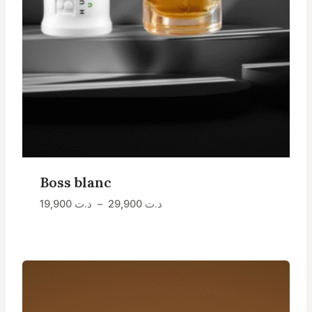
Boss blanc
Plage
19,900
د.ت
–
29,900
د.ت
de
prix :
د.ت 19,900
à
د.ت 29,900