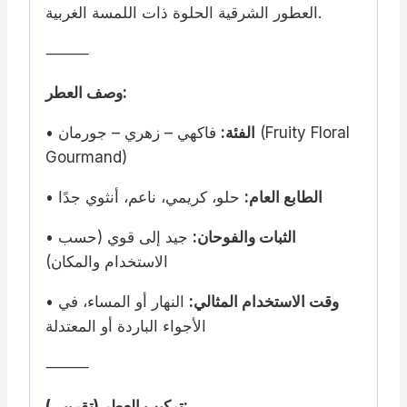
العطور الشرقية الحلوة ذات اللمسة الغربية.
⸻
وصف العطر:
الفئة:
فاكهي – زهري – جورمان (Fruity Floral
•
Gourmand)
الطابع العام:
حلو، كريمي، ناعم، أنثوي جدًا
•
الثبات والفوحان:
جيد إلى قوي (حسب
•
الاستخدام والمكان)
وقت الاستخدام المثالي:
النهار أو المساء، في
•
الأجواء الباردة أو المعتدلة
⸻
تركيب العطر (تقريبي):