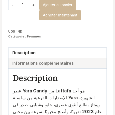
quantité
Ajouter au panier
de
Acheter maintenant
Yara
Candy
UGS :
ND
Catégorie :
Femmes
Description
Informations complémentaires
Description
هو أحد
Lattafa
من
Yara Candy
عطر
الشهيرة،
Yara
الإصدارات الفرعية من سلسلة
ويمتاز بطابع أنثوي عصري، حلو، وشبابي. صدر في
عام
2023
تقريبًا، وأصبح محبوبًا بسرعة بين محبي