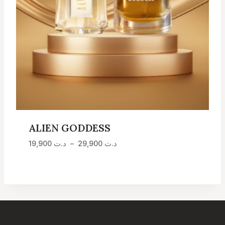
ALIEN GODDESS
Plage
د.ت
29,900
–
د.ت
19,900
de
prix :
د.ت 19,900
à
د.ت 29,900