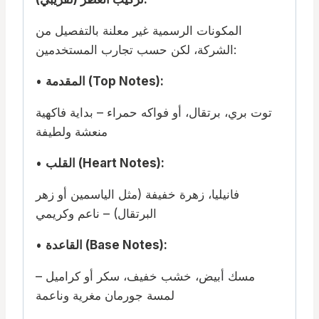
المكونات الرسمية غير معلنة بالتفصيل من
الشركة، لكن حسب تجارب المستخدمين:
المقدمة (Top Notes):
•
توت بري، برتقال، أو فواكه حمراء – بداية فاكهية
منعشة ولطيفة
القلب (Heart Notes):
•
فانيليا، زهرة خفيفة (مثل الياسمين أو زهر
البرتقال) – ناعم وكريمي
القاعدة (Base Notes):
•
مسك أبيض، خشب خفيف، سكر أو كراميل –
لمسة جورمان مغرية وناعمة