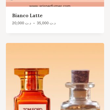
Bianco Latte
Plage
20,000
د.ت
–
35,000
د.ت
de
prix :
د.ت 20,000
à
د.ت 35,000