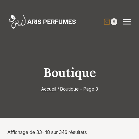
Aller
au
contenu
ARIS PERFUMES
0
Boutique
Accueil
/
Boutique
- Page 3
Affichage de 33–48 sur 346 résultats