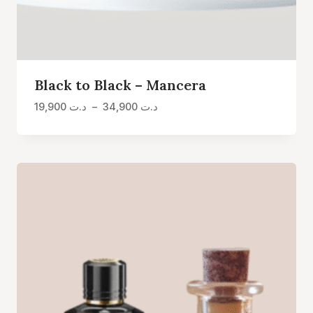
Black to Black – Mancera
Plage
19,900
د.ت
–
34,900
د.ت
de
prix :
د.ت 19,900
à
د.ت 34,900