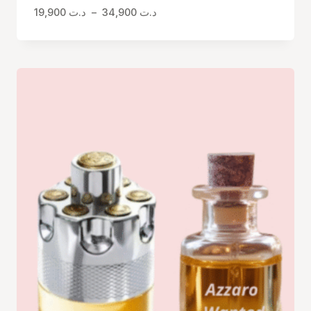
Plage
19,900
د.ت
–
34,900
د.ت
de
prix :
د.ت 19,900
à
د.ت 34,900