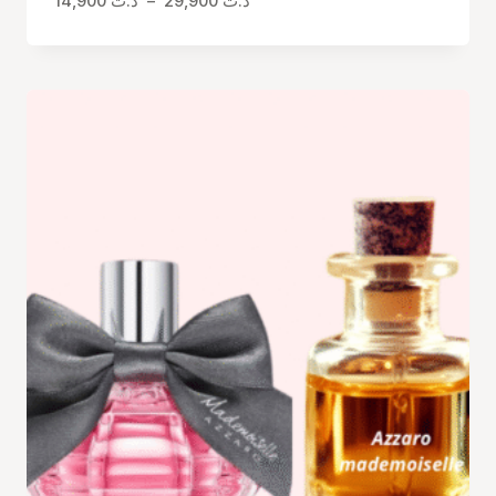
14,900
د.ت
–
29,900
د.ت
de
prix :
د.ت 14,900
à
د.ت 29,900