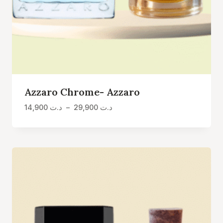
Azzaro Chrome- Azzaro
Plage
14,900
د.ت
–
29,900
د.ت
de
prix :
د.ت 14,900
à
د.ت 29,900