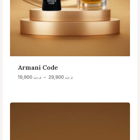
Armani Code
Plage
د.ت
29,900
–
د.ت
19,900
de
prix :
د.ت 19,900
à
د.ت 29,900