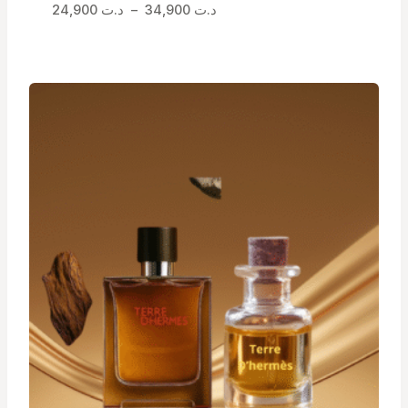
Plage
د.ت
34,900
–
د.ت
24,900
de
prix :
د.ت 24,900
à
د.ت 34,900