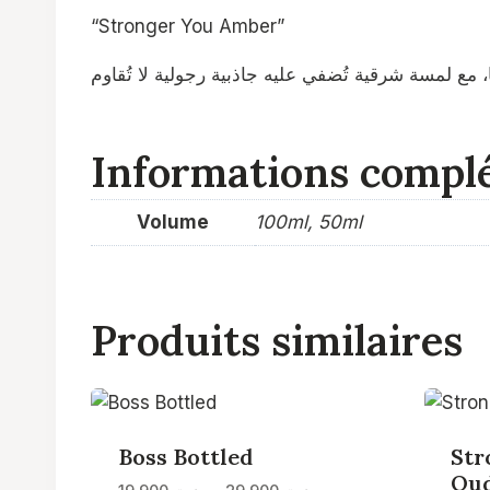
“Stronger You Amber”
ا، مع لمسة شرقية تُضفي عليه جاذبية رجولية لا تُقاوم
Informations compl
Volume
100ml, 50ml
Produits similaires
Boss Bottled
Str
Ou
Plage