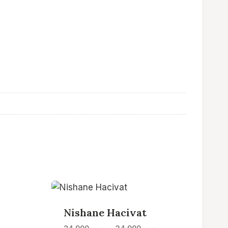
Nishane Hacivat
Plage
Plage