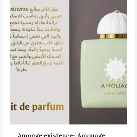
Amouge existence- Amouage