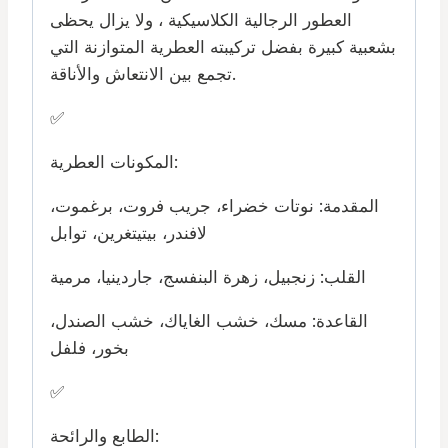
العطور الرجالية الكلاسيكية ، ولا يزال يحظى
بشعبية كبيرة بفضل تركيبته العطرية المتوازنة التي
تجمع بين الانتعاش والأناقة.
✅
المكونات العطرية:
المقدمة: نوتات خضراء، جريب فروت، برغموت،
لافندر، بيتيتغرين، توابل
القلب: زنجبيل، زهرة البنفسج، جاردينيا، مرمية
القاعدة: مسك، خشب الغاياك، خشب الصندل،
بخور، فلفل
✅
الطابع والرائحة: