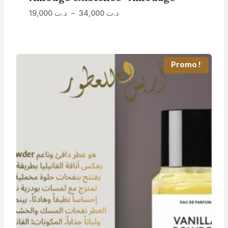
Plage
د.ت
34,000
–
د.ت
19,000
de
prix :
د.ت 19,000
à
Promo !
د.ت 34,000