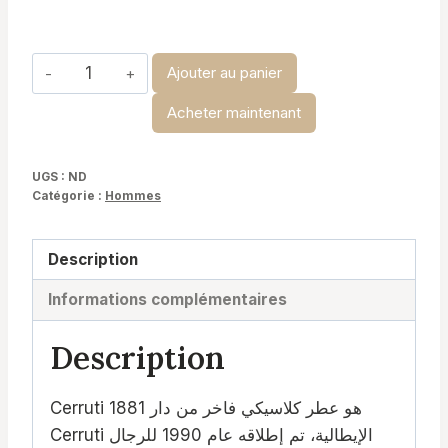
à
د.ت 29,900
quantité
Ajouter au panier
de
Acheter maintenant
Cerrutti
1881
-
UGS :
ND
Catégorie :
Hommes
homme
Description
Informations complémentaires
Description
Cerruti 1881 هو عطر كلاسيكي فاخر من دار
Cerruti الإيطالية، تم إطلاقه عام 1990 للرجال