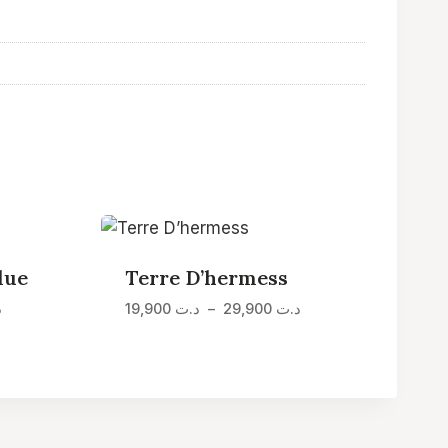
lue
Terre D’hermess
Plage
Plage
د
19,900
د.ت
–
29,900
د.ت
de
de
prix :
prix :
د.ت 19,900
د.ت 24,900
à
à
د.ت 29,900
د.ت 34,900