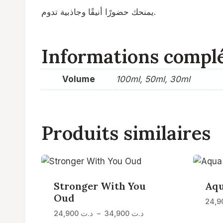
يمنحك حضورًا أنيقًا وجاذبية تدوم.
Informations compl
Volume
100ml, 50ml, 30ml
Produits similaires
Stronger With You
Aqu
Oud
Plage
24,900
د.ت
–
34,900
د.ت