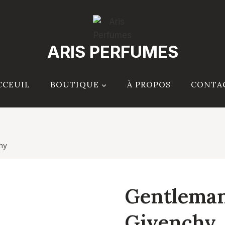
ARIS PERFUMES
CCEUIL
BOUTIQUE
À PROPOS
CONTA
hy
Gentleman
Givenchy