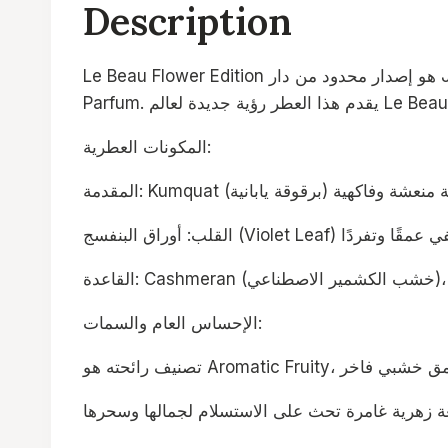
Description
Le Beau Flower Edition هو إصدار محدود من دار Jean Paul Gaultier ظهر عام 2025، ويقدم لمسة فريدة تجمع بين الانعاش الزهري والأخشاب الدافئة بصيغة Eau de
المكونات العطرية:
الإحساس العام والسمات: