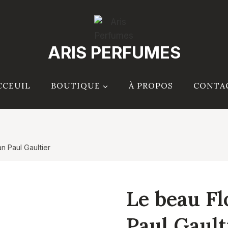
ARIS PERFUMES
CCEUIL
BOUTIQUE
À PROPOS
CONTA
n Paul Gaultier
Le beau Fl
Paul Gault