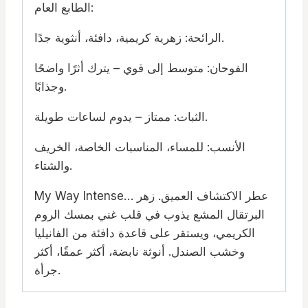
الطابع العام:
الرائحة: زهرية كريمية، دافئة، أنثوية جدًا.
الفوحان: متوسط إلى قوي – يترك أثرًا واضحًا
وجذابًا.
الثبات: ممتاز – يدوم لساعات طويلة.
الأنسب: للمساء، المناسبات الخاصة، الخريف
والشتاء.
My Way Intense… عطر الاكتشاف العميق. زهر
البرتقال المشع يذوب في قلب غني بمسك الروم
الكريمي، ويستقر على قاعدة دافئة من الفانيليا
وخشب الصندل. أنوثة نابضة، أكثر عمقًا، أكثر
جرأة.