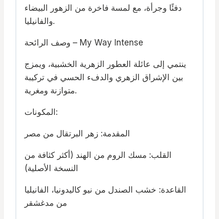
دفئًا وجرأة، مع لمسة فاخرة من الزهور البيضاء
والفانيليا.
وصف الرائحة – My Way Intense
ينتمي إلى عائلة العطور الزهرية الخشبية، ويمزج
بين الإشراق الزهري والدفء الحسي في تركيبة
متوازنة ومغرية.
المكونات:
المقدمة: زهر البرتقال من مصر
القلب: مسك الروم من الهند (أكثر كثافة من
النسخة الأصلية)
القاعدة: خشب الصندل من نيو كاليدونيا، الفانيليا
من مدغشقر