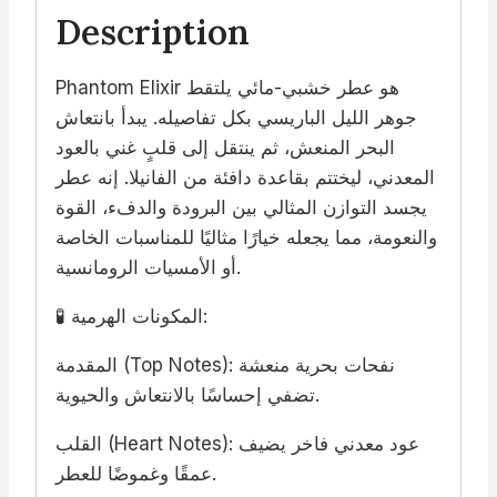
Description
Phantom Elixir هو عطر خشبي-مائي يلتقط
جوهر الليل الباريسي بكل تفاصيله. يبدأ بانتعاش
البحر المنعش، ثم ينتقل إلى قلبٍ غني بالعود
المعدني، ليختتم بقاعدة دافئة من الفانيلا. إنه عطر
يجسد التوازن المثالي بين البرودة والدفء، القوة
والنعومة، مما يجعله خيارًا مثاليًا للمناسبات الخاصة
أو الأمسيات الرومانسية.
🧪 المكونات الهرمية:
المقدمة (Top Notes): نفحات بحرية منعشة
تضفي إحساسًا بالانتعاش والحيوية.
القلب (Heart Notes): عود معدني فاخر يضيف
عمقًا وغموضًا للعطر.