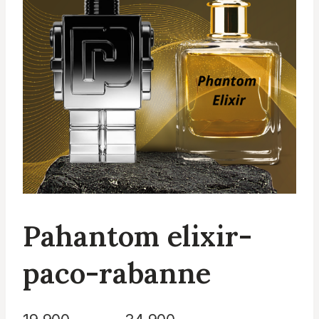
Pahantom elixir-
paco-rabanne
Plage