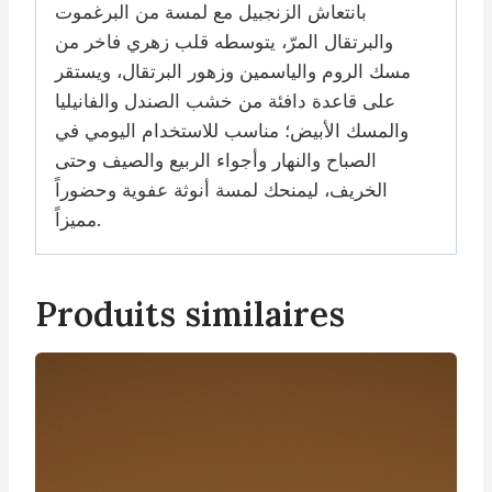
بانتعاش الزنجبيل مع لمسة من البرغموت
والبرتقال المرّ، يتوسطه قلب زهري فاخر من
مسك الروم والياسمين وزهور البرتقال، ويستقر
على قاعدة دافئة من خشب الصندل والفانيليا
والمسك الأبيض؛ مناسب للاستخدام اليومي في
الصباح والنهار وأجواء الربيع والصيف وحتى
الخريف، ليمنحك لمسة أنوثة عفوية وحضوراً
مميزاً.
Produits similaires