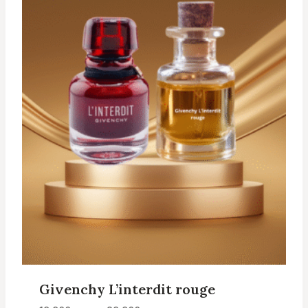
Givenchy L’interdit rouge