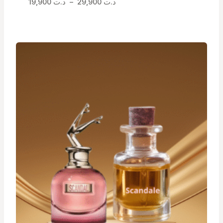
Plage
19,900
د.ت
–
29,900
د.ت
de
prix :
د.ت 19,900
à
د.ت 29,900