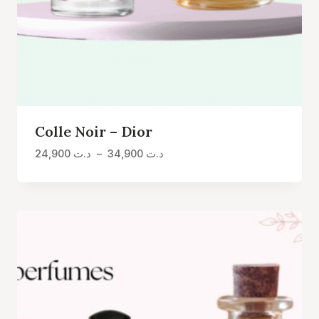
Colle Noir – Dior
Plage
24,900
د.ت
–
34,900
د.ت
de
prix :
د.ت 24,900
à
د.ت 34,900