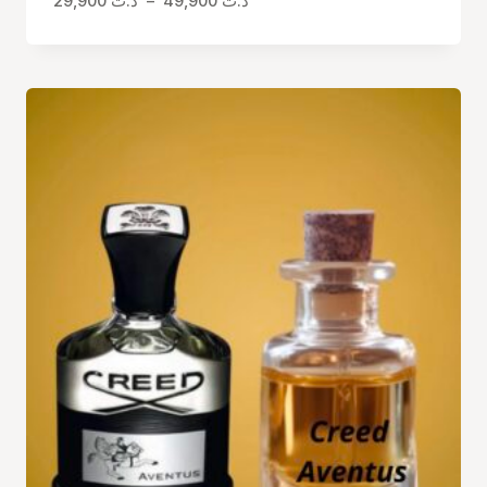
29,900
د.ت
–
49,900
د.ت
de
prix :
د.ت 29,900
à
د.ت 49,900