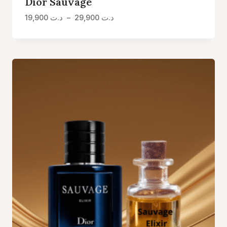
Dior Sauvage
Plage
19,900
د.ت
–
29,900
د.ت
de
prix :
د.ت 19,900
à
د.ت 29,900