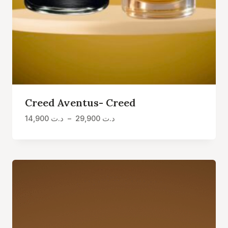
Creed Aventus- Creed
Plage
14,900
د.ت
–
29,900
د.ت
de
prix :
د.ت 14,900
à
د.ت 29,900