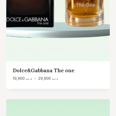
Dolce&Gabbana The one
Plage
19,900
د.ت
–
29,900
د.ت
de
prix :
د.ت 19,900
à
د.ت 29,900