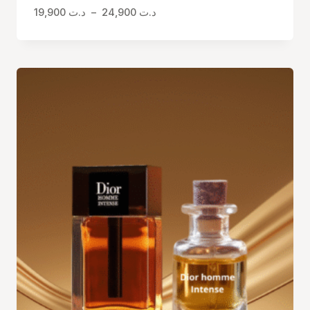
Plage
19,900
د.ت
–
24,900
د.ت
de
prix :
د.ت 19,900
à
د.ت 24,900