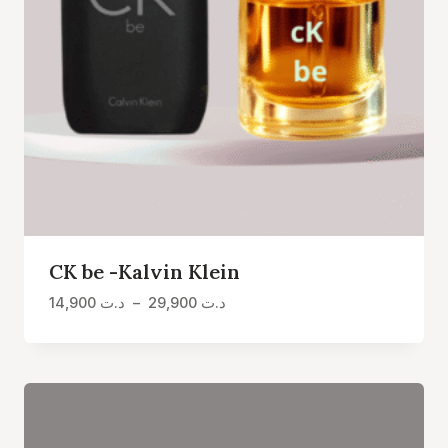
CK be -Kalvin Klein
Plage
14,900
د.ت
–
29,900
د.ت
de
prix :
د.ت 14,900
à
د.ت 29,900