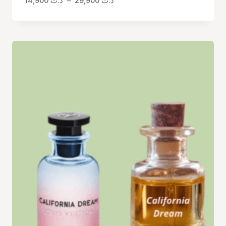
14,900
د.ت
–
29,900
د.ت
de
prix :
د.ت 14,900
à
د.ت 29,900